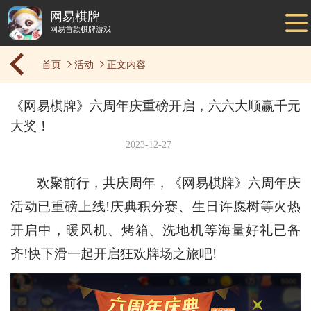
网易棋牌
网易首款棋牌游戏
首页
活动
正文内容
《网易棋牌》六周年庆重磅开启，六六大顺赢千元
大奖！
2023-12-27
欢聚前行，共庆周年，《网易棋牌》六周年庆
活动已重磅上线!庆典积分赛、生日许愿树等火热
开启中，暖风机、烤箱、洗地机等海量好礼已备
齐!快下滑一起开启狂欢牌场之旅吧!