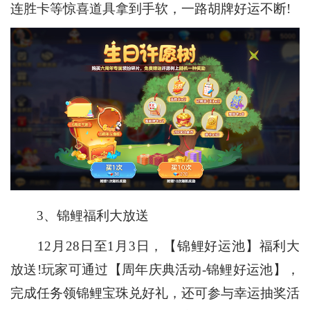
连胜卡等惊喜道具拿到手软，一路胡牌好运不断!
3、锦鲤福利大放送
12月28日至1月3日，【锦鲤好运池】福利大
放送!玩家可通过【周年庆典活动-锦鲤好运池】，
完成任务领锦鲤宝珠兑好礼，还可参与幸运抽奖活