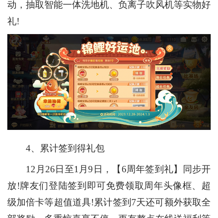
动，抽取智能一体洗地机、负离子吹风机等实物好
礼!
4、累计签到得礼包
12月26日至1月9日，【6周年签到礼】同步开
放!牌友们登陆签到即可免费领取周年头像框、超
级加倍卡等超值道具!累计签到7天还可额外获取全