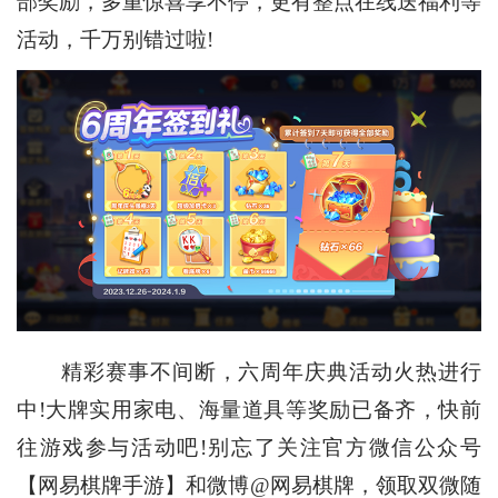
部奖励，多重惊喜享不停，更有整点在线送福利等
活动，千万别错过啦!
精彩赛事不间断，六周年庆典活动火热进行
中!大牌实用家电、海量道具等奖励已备齐，快前
往游戏参与活动吧!别忘了关注官方微信公众号
【网易棋牌手游】和微博@网易棋牌，领取双微随