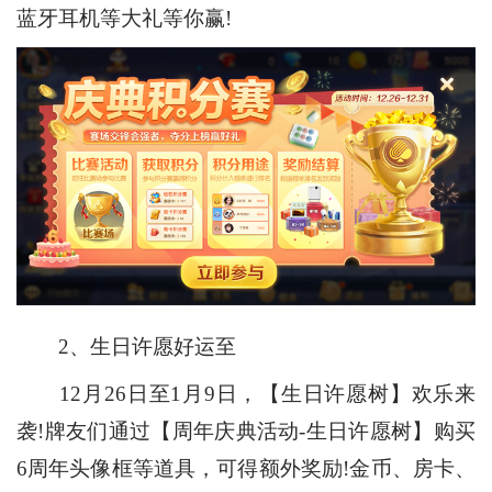
蓝牙耳机等大礼等你赢!
2、生日许愿好运至
12月26日至1月9日，【生日许愿树】欢乐来
袭!牌友们通过【周年庆典活动-生日许愿树】购买
6周年头像框等道具，可得额外奖励!金币、房卡、