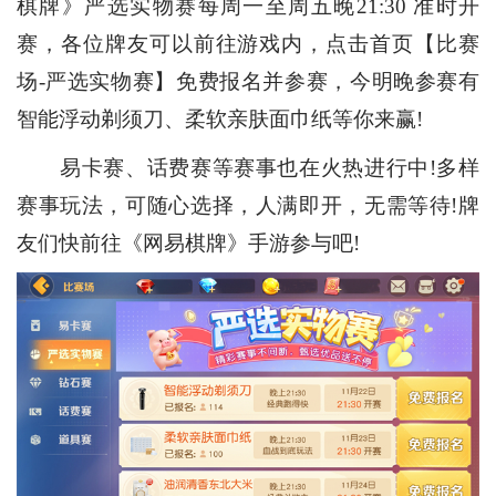
棋牌》严选实物赛每周一至周五晚21:30 准时开
赛，各位牌友可以前往游戏内，点击首页【比赛
场-严选实物赛】免费报名并参赛，今明晚参赛有
智能浮动剃须刀、柔软亲肤面巾纸等你来赢!
易卡赛、话费赛等赛事也在火热进行中!多样
赛事玩法，可随心选择，人满即开，无需等待!牌
友们快前往《网易棋牌》手游参与吧!