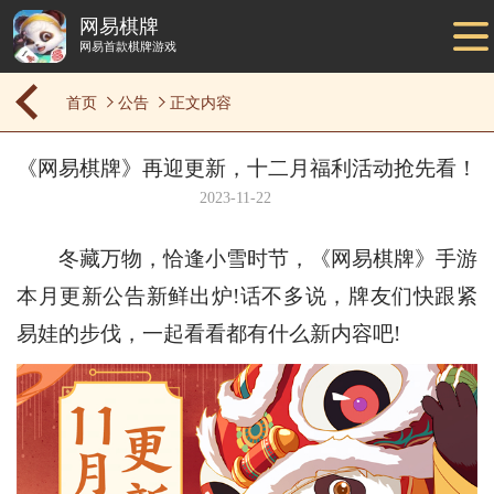
网易棋牌
网易首款棋牌游戏
首页
公告
正文内容
《网易棋牌》再迎更新，十二月福利活动抢先看！
2023-11-22
冬藏万物，恰逢小雪时节，《网易棋牌》手游
本月更新公告新鲜出炉!话不多说，牌友们快跟紧
易娃的步伐，一起看看都有什么新内容吧!