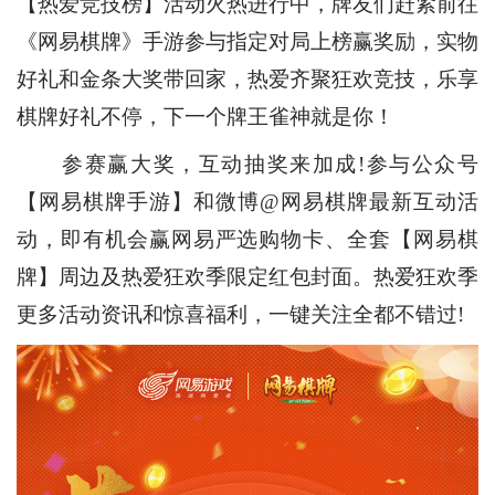
【热爱竞技榜】活动火热进行中，牌友们赶紧前往
《网易棋牌》手游参与指定对局上榜赢奖励，实物
好礼和金条大奖带回家，热爱齐聚狂欢竞技，乐享
棋牌好礼不停，下一个牌王雀神就是你！
参赛赢大奖，互动抽奖来加成!参与公众号
【网易棋牌手游】和微博@网易棋牌最新互动活
动，即有机会赢网易严选购物卡、全套【网易棋
牌】周边及热爱狂欢季限定红包封面。热爱狂欢季
更多活动资讯和惊喜福利，一键关注全都不错过!