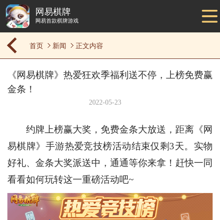
网易棋牌
网易首款棋牌游戏
首页
新闻
正文内容
《网易棋牌》热爱狂欢季福利送不停，上榜免费赢
金条！
2022-05-23
约牌上榜赢大奖，免费金条大放送，距离《网
易棋牌》手游热爱竞技榜活动结束仅剩3天。实物
好礼、金条大奖派送中，通通等你来拿！赶快一同
看看如何玩转这一重磅活动吧~