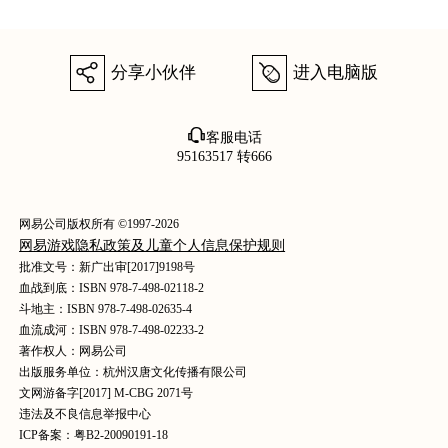
򰀂
򰀄
分享小伙伴
进入电脑版
򰀃
客服电话
95163517 转666
网易公司版权所有 ©1997-2026
网易游戏隐私政策及儿童个人信息保护规则
批准文号：新广出审[2017]9198号
血战到底：ISBN 978-7-498-02118-2
斗地主：ISBN 978-7-498-02635-4
血流成河：ISBN 978-7-498-02233-2
著作权人：网易公司
出版服务单位：杭州汉唐文化传播有限公司
文网游备字[2017] M-CBG 2071号
违法及不良信息举报中心
ICP备案：粤B2-20090191-18