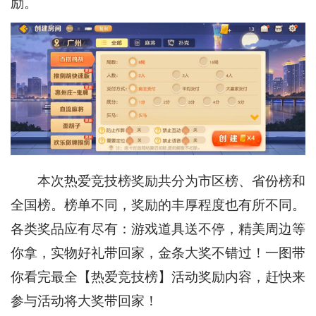
励。
本次热爱竞技榜奖励共分为市区榜、省份榜和
全国榜。榜单不同，奖励的丰厚程度也有所不同。
各类奖品应有尽有：游戏道具送不停，精美周边等
你拿，实物好礼带回家，金条大奖不错过！一图带
你看完最全【热爱竞技榜】活动奖励内容，赶快来
参与活动将大奖带回家！