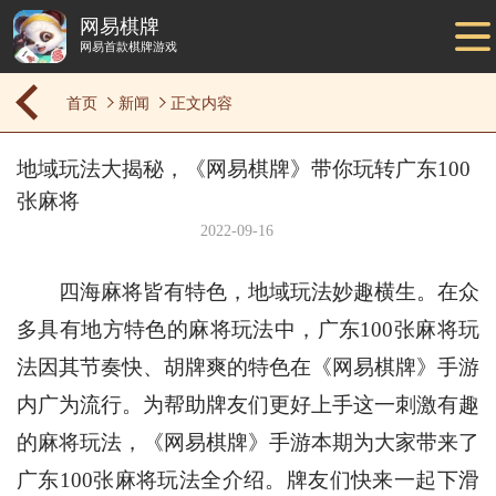
网易棋牌
网易首款棋牌游戏
首页
新闻
正文内容
地域玩法大揭秘，《网易棋牌》带你玩转广东100
张麻将
2022-09-16
四海麻将皆有特色，地域玩法妙趣横生。在众
多具有地方特色的麻将玩法中，广东100张麻将玩
法因其节奏快、胡牌爽的特色在《网易棋牌》手游
内广为流行。为帮助牌友们更好上手这一刺激有趣
的麻将玩法，《网易棋牌》手游本期为大家带来了
广东100张麻将玩法全介绍。牌友们快来一起下滑