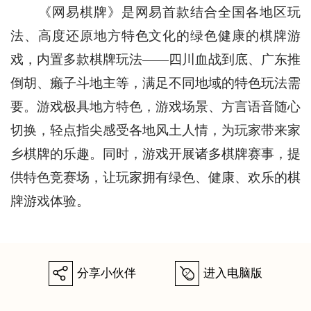
《网易棋牌》是网易首款结合全国各地区玩
法、高度还原地方特色文化的绿色健康的棋牌游
戏，内置多款棋牌玩法——四川血战到底、广东推
倒胡、癞子斗地主等，满足不同地域的特色玩法需
要。游戏极具地方特色，游戏场景、方言语音随心
切换，轻点指尖感受各地风土人情，为玩家带来家
乡棋牌的乐趣。同时，游戏开展诸多棋牌赛事，提
供特色竞赛场，让玩家拥有绿色、健康、欢乐的棋
牌游戏体验。
򰀂
򰀄
分享小伙伴
进入电脑版