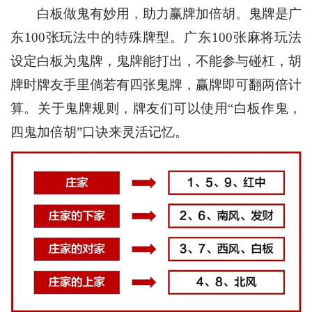
白板做鬼有妙用，助力赢牌加倍胡。鬼牌是广
东100张玩法中的特殊牌型。广东100张麻将玩法
设定白板为鬼牌，鬼牌能打出，不能参与碰杠，胡
牌时牌友手里倘若有四张鬼牌，赢牌即可翻两倍计
算。关于鬼牌规则，牌友们可以使用“白板作鬼，
四鬼加倍胡”口诀来灵活记忆。