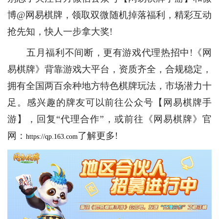
博@网易棋牌，领取双微随机掉落福利，精彩互动
抢先知，快人一步拿大奖!
五月福利不间断，更有游戏代理热招中!《网
易棋牌》背靠游戏大平台，资质齐全，合规稳定，
拥有全国两百余种地方特色棋牌玩法，市场潜力十
足。感兴趣的牌友可以前往公众号【网易棋牌手
游】，回复“代理合作”，或前往《网易棋牌》官
网：
了解更多!
https://qp.163.com