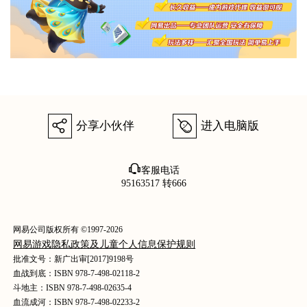
򰀂
򰀄
分享小伙伴
进入电脑版
򰀃
客服电话
95163517 转666
网易公司版权所有 ©1997-2026
网易游戏隐私政策及儿童个人信息保护规则
批准文号：新广出审[2017]9198号
血战到底：ISBN 978-7-498-02118-2
斗地主：ISBN 978-7-498-02635-4
血流成河：ISBN 978-7-498-02233-2