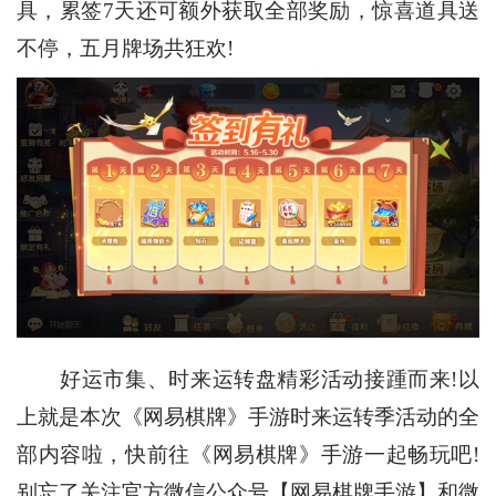
具，累签7天还可额外获取全部奖励，惊喜道具送
不停，五月牌场共狂欢!
好运市集、时来运转盘精彩活动接踵而来!以
上就是本次《网易棋牌》手游时来运转季活动的全
部内容啦，快前往《网易棋牌》手游一起畅玩吧!
别忘了关注官方微信公众号【网易棋牌手游】和微