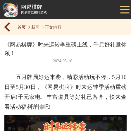
网易棋牌
网易首款棋牌游戏
首页
新闻
正文内容
《网易棋牌》时来运转季重磅上线，千元好礼邀你
领！
2024-05-16
五月牌局好运来袭，精彩活动玩不停，5月16
日至5月30日，《网易棋牌》时来运转季活动重磅
开启!千元家电、丰富道具等好礼已备齐，快来查
看活动福利详情吧!